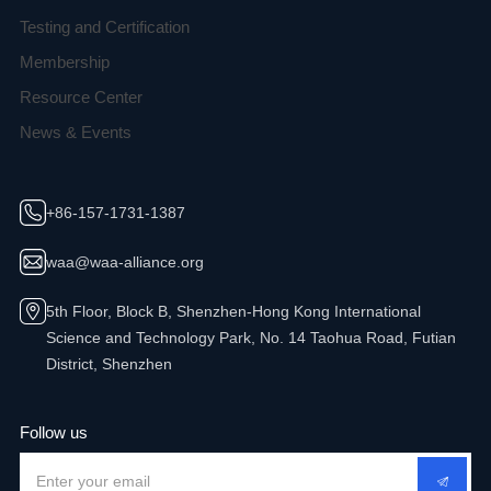
Testing and Certification
Membership
Resource Center
News & Events
+86-157-1731-1387
waa@waa-alliance.org
5th Floor, Block B, Shenzhen-Hong Kong International
Science and Technology Park, No. 14 Taohua Road, Futian
District, Shenzhen
Follow us